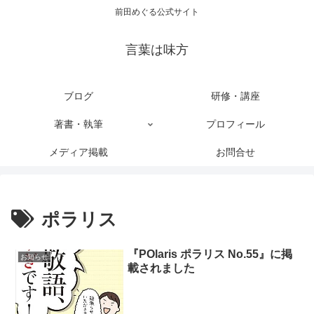
前田めぐる公式サイト
言葉は味方
ブログ
研修・講座
著書・執筆
プロフィール
メディア掲載
お問合せ
ポラリス
『POlaris ポラリス No.55』に掲
お知らせ
載されました